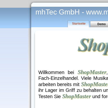
mhTec GmbH - www.m
Startseite
Demo
ShopMaster
Willkommen bei
Fach-Einzelhandel. Viele Musika
ShopMaste
arbeiten bereits mit
ihr Lager im Griff zu behalten u
ShopMaster
Testen Sie
und for