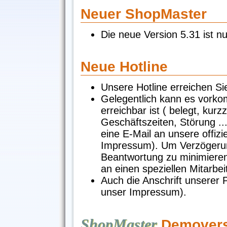
Neuer ShopMaster
Die neue Version 5.31 ist n
Neue Hotline
Unsere Hotline erreichen Sie
Gelegentlich kann es vorkom
erreichbar ist ( belegt, kurz
Geschäftszeiten, Störung ..
eine E-Mail an unsere offizi
Impressum). Um Verzögerun
Beantwortung zu minimieren
an einen speziellen Mitarbei
Auch die Anschrift unserer 
unser Impressum).
ShopMaster
Demovers